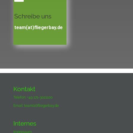
Schreibe uns
team(at)fliegerbay.de
Kontakt
Telefon: +49 171-3021100
Email:
team(at)fliegerbay.de
Internes
Impressum