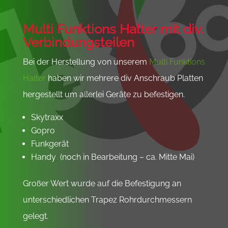
Multi Funktions Halter mit div.
Verbindungsteilen
Bei der Herstellung von unserem
Multi Funktions
Halter
haben wir mehrere div Anschraub Platten
hergestellt um allerlei Geräte zu befestigen.
Skytraxx
Gopro
Funkgerät
Handy (noch in Bearbeitung – ca. Mitte Mai)
Großer Wert wurde auf die Befestigung an
unterschiedlichen Trapez Rohrdurchmessern
gelegt.